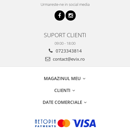
Urmareste-ne in social media
SUPORT CLIENTI
09:00 - 18:00
0723343814
contact@evix.ro
MAGAZINUL MEU
CLIENTI
DATE COMERCIALE