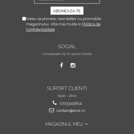
Vreau sa primesc newsletter cu promotiile
magazinului. Afla mai multe in
Politica de
Confidentialitate
SOCIAL
Urmareste-ne in social media
SUPORT CLIENTI
09:00 - 18:00
0723343814
contact@evix.ro
MAGAZINUL MEU