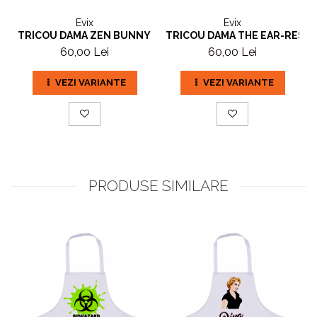
Evix
Evix
TRICOU DAMA ZEN BUNNY GRI
TRICOU DAMA THE EAR-RESIS
60,00 Lei
60,00 Lei
VEZI VARIANTE
VEZI VARIANTE
PRODUSE SIMILARE