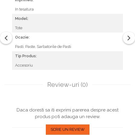
In tesatura
Model:
Tote
Ocazie:
Pasti,
Paste,
Sarbatorile de Pasti
Tip Produs:
Accesoriu
Review-uri
(0)
Daca doresti sa iti exprimi parerea despre acest
produs poti adauga un review.
SCRIE UN REVIEW