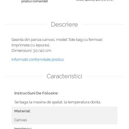
produs comandat
Descriere
Geanta din panza canvas, model Tote bag cu fermoar,
imprimata cu iepurasi.
Dimensiuni: 30/40 cm
Informatii conformitate produs
Caracteristici
Instructiuni De Folosire:
Se baga la masina de spalat, la temperatura dorita.
Material:
Canvas
Imprimeu: