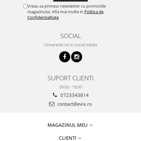
Vreau sa primesc newsletter cu promotiile
magazinului. Afla mai multe in
Politica de
Confidentialitate
SOCIAL
Urmareste-ne in social media
SUPORT CLIENTI
09:00 - 18:00
0723343814
contact@evix.ro
MAGAZINUL MEU
CLIENTI