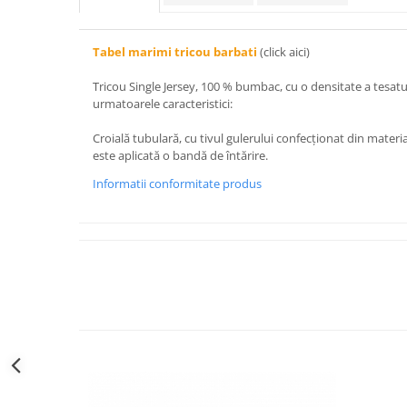
Tabel marimi tricou barbati
(click aici)
Tricou Single Jersey, 100 % bumbac, cu o densitate a tesatu
urmatoarele caracteristici:
Croială tubulară, cu tivul gulerului confecționat din materia
este aplicată o bandă de întărire.
Informatii conformitate produs