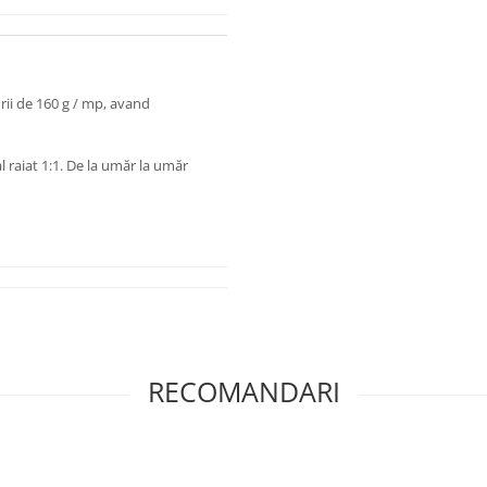
rii de 160 g / mp, avand
l raiat 1:1. De la umăr la umăr
RECOMANDARI