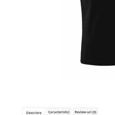
Distribuie
pe
Facebook
Caracteristici
Review-uri
(0)
Descriere