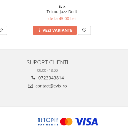
Evix
Tricou Jazz Do It
de la 45,00 Lei
VEZI VARIANTE
SUPORT CLIENTI
09:00 - 18:00
0723343814
contact@evix.ro