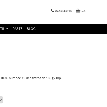
0723343814
0,00
TII
PASTE
BLOG
 100% bumbac, cu densitatea de 160 g / mp.