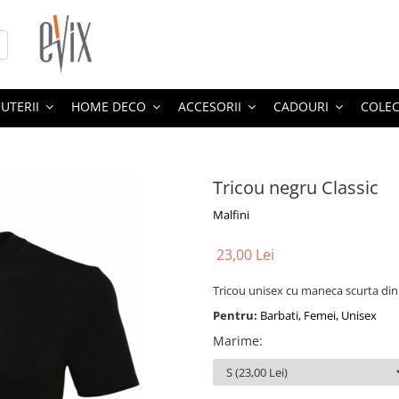
JUTERII
HOME DECO
ACCESORII
CADOURI
COLEC
Tricou negru Classic
Malfini
23,00 Lei
Tricou unisex cu maneca scurta din
Pentru:
Barbati, Femei, Unisex
Marime
: