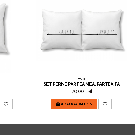
Evix
I
SET PERNE PARTEA MEA, PARTEA TA
70,00 Lei
ADAUGA IN COS