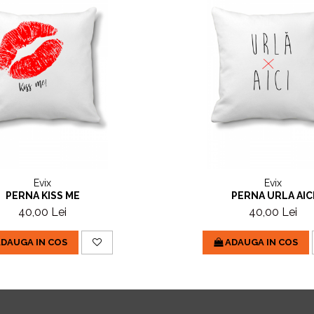
Evix
Evix
PERNA KISS ME
PERNA URLA AIC
40,00 Lei
40,00 Lei
DAUGA IN COS
ADAUGA IN COS