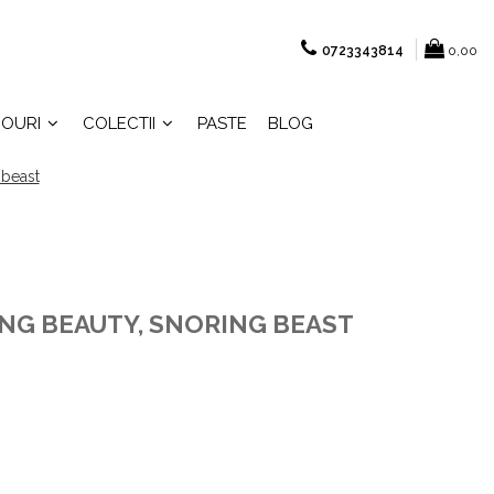
0723343814
0,00
OURI
COLECTII
PASTE
BLOG
 beast
ING BEAUTY, SNORING BEAST