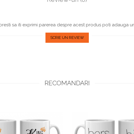
resti sa iti exprimi parerea despre acest produs poti adauga un
SCRIE UN REVIEW
RECOMANDARI