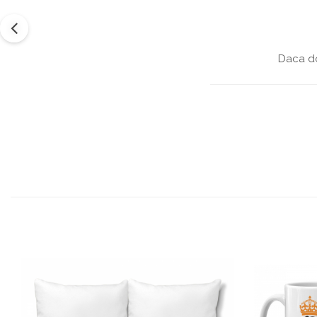
Daca do