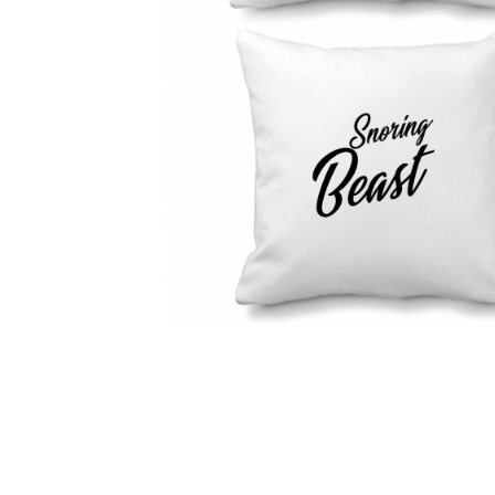
Distribuie
pe
Facebook