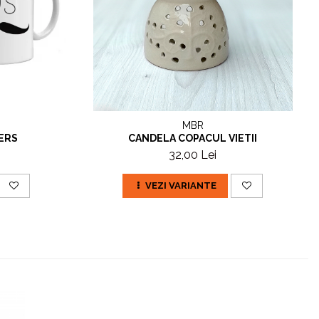
MBR
HERS
CANDELA COPACUL VIETII
32,00 Lei
VEZI VARIANTE