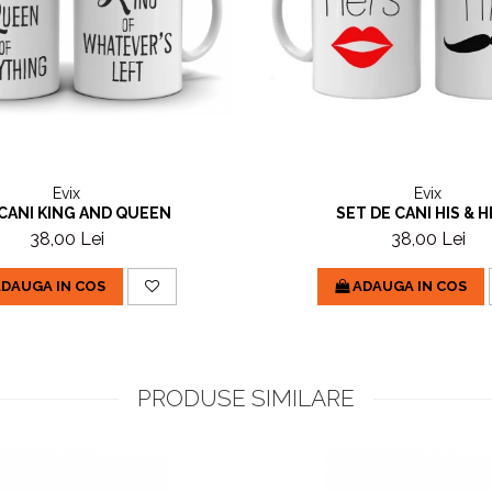
Evix
Evix
CANI KING AND QUEEN
SET DE CANI HIS & 
38,00 Lei
38,00 Lei
DAUGA IN COS
ADAUGA IN COS
PRODUSE SIMILARE