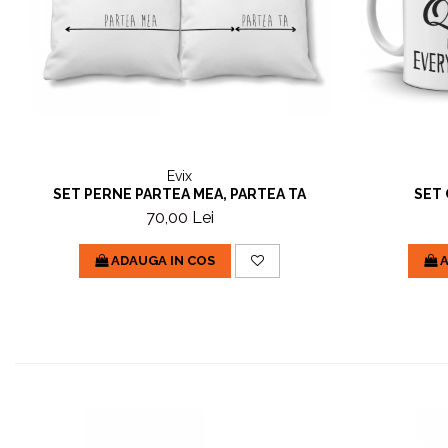
Evix
SET 
SET PERNE PARTEA MEA, PARTEA TA
70,00 Lei
A
ADAUGA IN COS