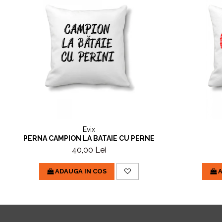
Evix
PERNA CAMPION LA BATAIE CU PERNE
40,00 Lei
ADAUGA IN COS
A