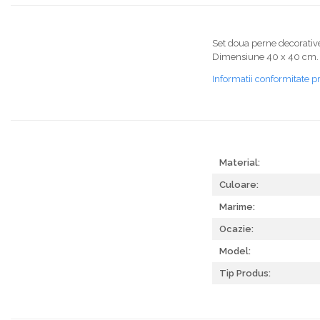
Set doua perne decorative
Dimensiune 40 x 40 cm.
Informatii conformitate p
Material:
Culoare:
Marime:
Ocazie:
Model:
Tip Produs: