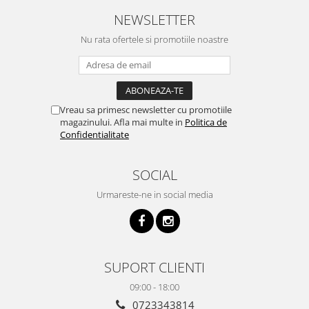
NEWSLETTER
Nu rata ofertele si promotiile noastre
Vreau sa primesc newsletter cu promotiile
magazinului. Afla mai multe in
Politica de
Confidentialitate
SOCIAL
Urmareste-ne in social media
SUPORT CLIENTI
09:00 - 18:00
0723343814