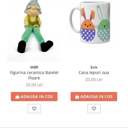
MBR
Evix
Figurina ceramica Baietel
Cana Iepuri oua
Floare
20,00 Lei
25,00 Lei
ADAUGA IN COS
ADAUGA IN COS