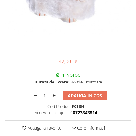
42,00 Lei
1
IN STOC
Durata de livrare:
3-5 zile lucratoare
ADAUGA IN COS
Cod Produs:
FCIBH
Ai nevoie de ajutor?
0723343814
Adauga la Favorite
Cere informatii