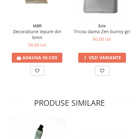
MBR
Evix
Decoratiune iepure din
Tricou dama Zen bunny gri
lemn
60,00 Lei
34,00 Lei
ADAUGA IN COS
VEZI VARIANTE
PRODUSE SIMILARE