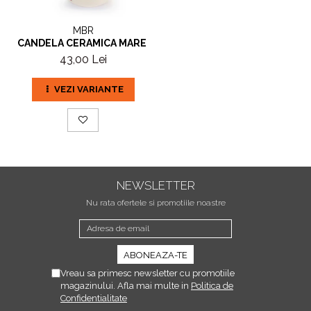
MBR
CANDELA CERAMICA MARE - OM DE ZAPADA
43,00 Lei
VEZI VARIANTE
NEWSLETTER
Nu rata ofertele si promotiile noastre
Vreau sa primesc newsletter cu promotiile
magazinului. Afla mai multe in
Politica de
Confidentialitate