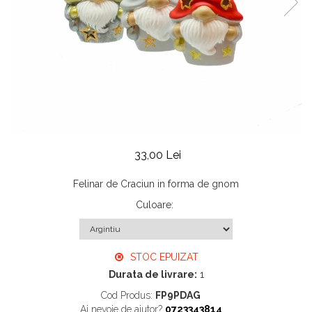
33,00 Lei
Felinar de Craciun in forma de gnom
Culoare
:
STOC EPUIZAT
Durata de livrare:
1
Cod Produs:
FP9PDAG
Ai nevoie de ajutor?
0723343814