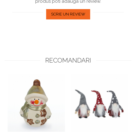
produs poti adauga un review.
SCRIE UN REVIEW
RECOMANDARI