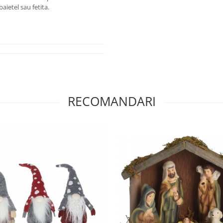
baietel sau fetita.
RECOMANDARI