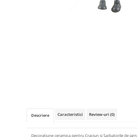
Distribuie
pe
Facebook
Caracteristici
Review-uri
(0)
Descriere
Decoratiune ceramica pentru Craciun si Sarbatorile de iarna