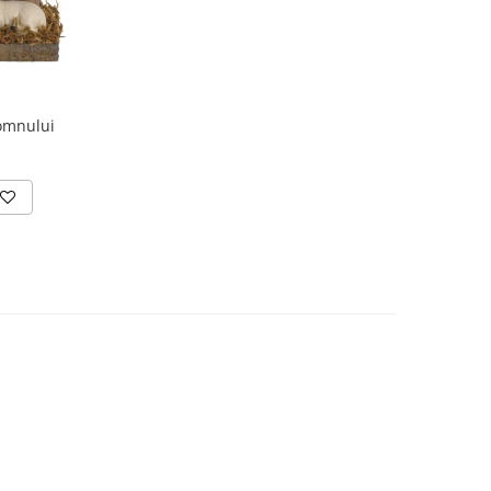
omnului