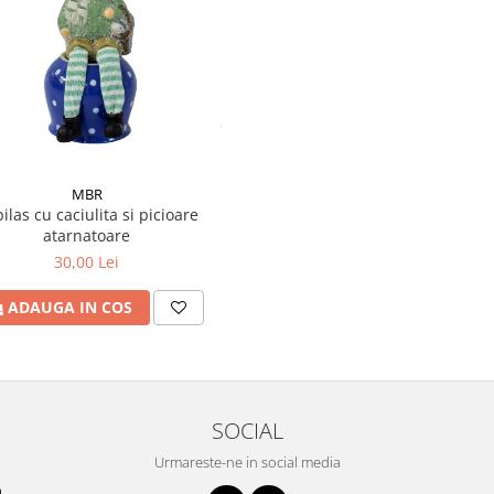
MBR
ilas cu caciulita si picioare
atarnatoare
30,00 Lei
ADAUGA IN COS
SOCIAL
Urmareste-ne in social media