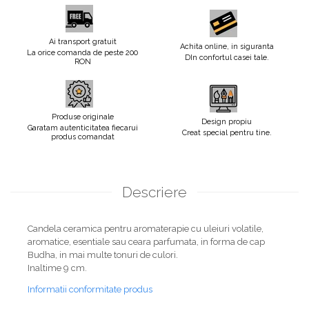
Ai transport gratuit
Achita online, in siguranta
La orice comanda de peste 200
DIn confortul casei tale.
RON
Produse originale
Design propiu
Garatam autenticitatea fiecarui
Creat special pentru tine.
produs comandat
Descriere
Candela ceramica pentru aromaterapie cu uleiuri volatile,
aromatice, esentiale sau ceara parfumata, in forma de cap
Budha, in mai multe tonuri de culori.
Inaltime 9 cm.
Informatii conformitate produs