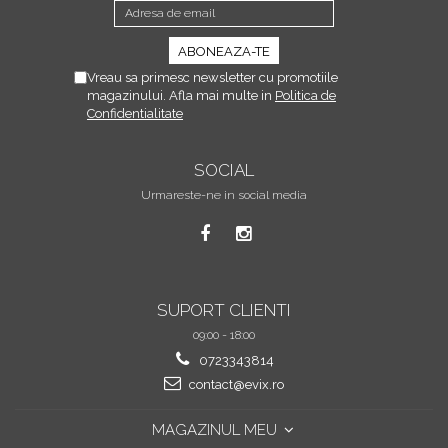
Vreau sa primesc newsletter cu promotiile
magazinului. Afla mai multe in
Politica de
Confidentialitate
SOCIAL
Urmareste-ne in social media
SUPORT CLIENTI
09:00 - 18:00
0723343814
contact@evix.ro
MAGAZINUL MEU