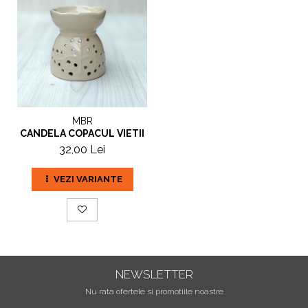
MBR
CANDELA COPACUL VIETII
32,00 Lei
VEZI VARIANTE
NEWSLETTER
Nu rata ofertele si promotiile noastre