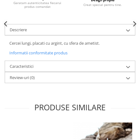
Garatam autenticitatea fiecarui
Creat special pentru tine.
produs comandat
Descriere
Cercei lungi, placati cu argint, cu sfera de ametist.
Informatii conformitate produs
Caracteristici
Review-uri
(0)
PRODUSE SIMILARE