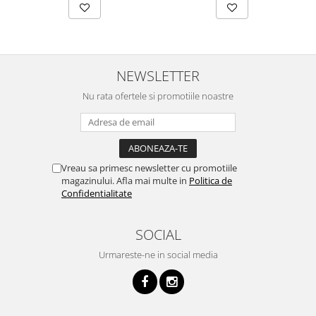
NEWSLETTER
Nu rata ofertele si promotiile noastre
Vreau sa primesc newsletter cu promotiile
magazinului. Afla mai multe in
Politica de
Confidentialitate
SOCIAL
Urmareste-ne in social media