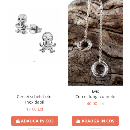
Evix
Cercei schelet otel
Cercei lungi cu inele
inoxidabil
40,00 Lei
17,00 Lei
ADAUGA IN COS
ADAUGA IN COS