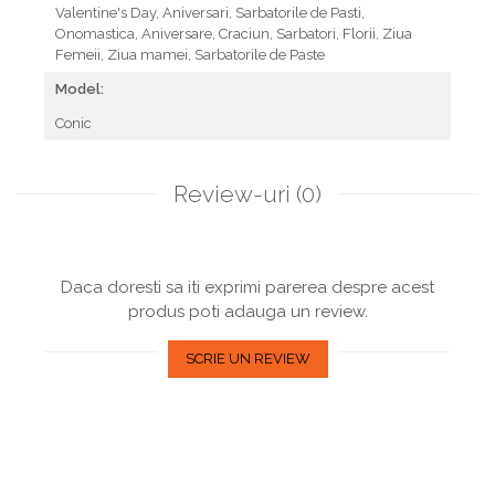
Valentine's Day,
Aniversari,
Sarbatorile de Pasti,
Onomastica,
Aniversare,
Craciun,
Sarbatori,
Florii,
Ziua
Femeii,
Ziua mamei,
Sarbatorile de Paste
Model:
Conic
Review-uri
(0)
Daca doresti sa iti exprimi parerea despre acest
produs poti adauga un review.
SCRIE UN REVIEW