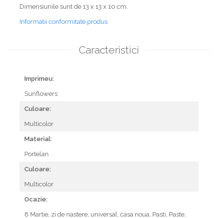
Dimensiunile sunt de 13 x 13 x 10 cm.
Informatii conformitate produs
Caracteristici
Imprimeu:
Sunflowers
Culoare:
Multicolor
Material:
Portelan
Culoare:
Multicolor
Ocazie:
8 Martie,
zi de nastere,
universal,
casa noua,
Pasti,
Paste,