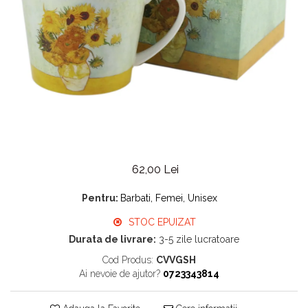
62,00 Lei
Pentru:
Barbati, Femei, Unisex
STOC EPUIZAT
Durata de livrare:
3-5 zile lucratoare
Cod Produs:
CVVGSH
Ai nevoie de ajutor?
0723343814