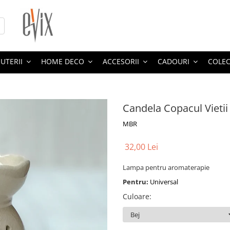
JUTERII
HOME DECO
ACCESORII
CADOURI
COLEC
Candela Copacul Vietii
MBR
32,00 Lei
Lampa pentru aromaterapie
Pentru:
Universal
Culoare
: