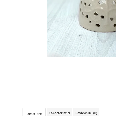
Distribuie
pe
Facebook
Caracteristici
Review-uri
(0)
Descriere