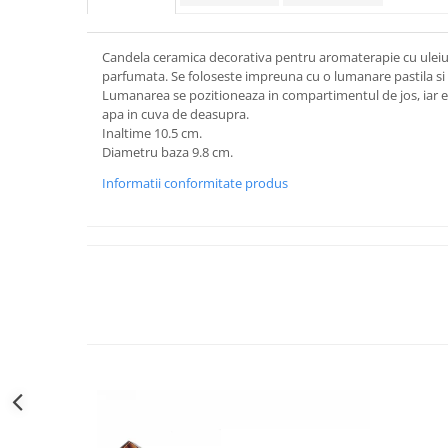
Candela ceramica decorativa pentru aromaterapie cu uleiuri
parfumata. Se foloseste impreuna cu o lumanare pastila si 
Lumanarea se pozitioneaza in compartimentul de jos, iar e
apa in cuva de deasupra.
Inaltime 10.5 cm.
Diametru baza 9.8 cm.
Informatii conformitate produs