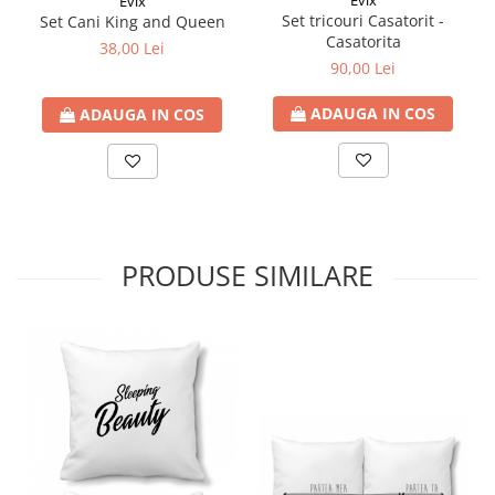
Evix
Evix
Set tricouri Casatorit -
Set Cani King and Queen
Casatorita
38,00 Lei
90,00 Lei
ADAUGA IN COS
ADAUGA IN COS
PRODUSE SIMILARE