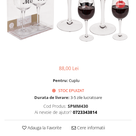
88,00 Lei
Pentru:
Cuplu
STOC EPUIZAT
Durata de livrare:
3-5 zile lucratoare
Cod Produs:
SPMM430
Ai nevoie de ajutor?
0723343814
Adauga la Favorite
Cere informatii